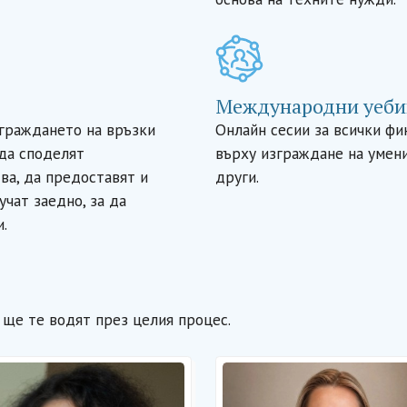
Международни уеби
зграждането на връзки
Онлайн сесии за всички фи
да споделят
върху изграждане на умен
ва, да предоставят и
други.
учат заедно, за да
.
о ще те водят през целия процес.