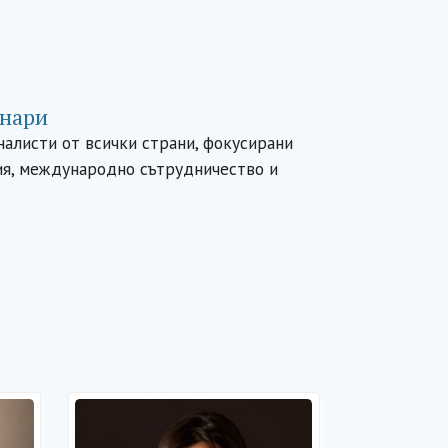
нари
налисти от всички страни, фокусирани
ия, международно сътрудничество и