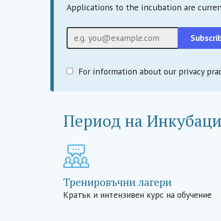
Applications to the incubation are curre
Имейл
Subscri
For information about our privacy prac
Период на Инкубац
Тренировъчни лагери
Кратък и интензивен курс на обучение