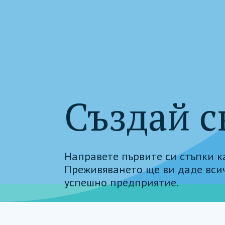
Създай с
Направете първите си стъпки 
Преживяването ще ви даде всич
успешно предприятие.