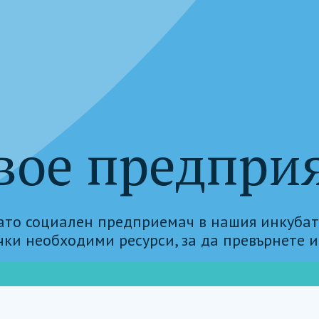
вое предпри
като социален предприемач в нашия инкубат
ки необходими ресурси, за да превърнете и