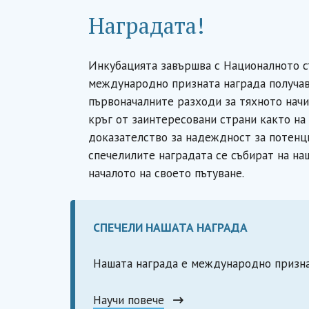
Наградата!
Инкубацията завършва с Националното с
международно призната награда получав
първоначалните разходи за тяхното начи
кръг от заинтересовани страни както на
доказателство за надеждност за потенц
спечелилите наградата се събират на на
началото на своето пътуване.
СПЕЧЕЛИ НАШАТА НАГРАДА
Нашата награда е международно призна
Научи повече