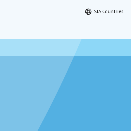
SIA Countries
сене